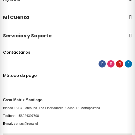
Mi Cuenta
Servicios y Soporte
Contáctanos
Método de pago
Casa Matriz Santiago
Blanco 15 i 3, Loteo Ind. Los Libertadores, Colina, R. Metropolitana
Teléfono:
+56224307700
E-mail:
ventas@recal.cl