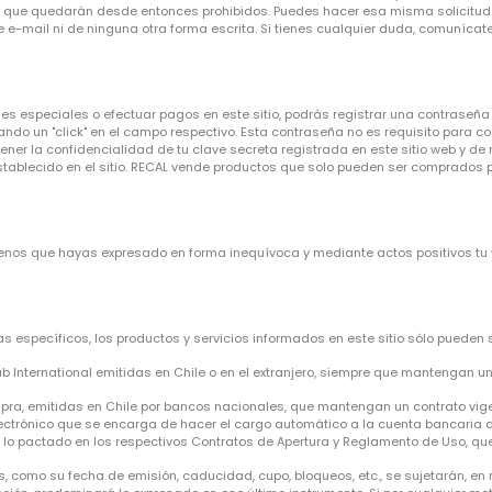
os, que quedarán desde entonces prohibidos. Puedes hacer esa misma solicitud
de e-mail ni de ninguna otra forma escrita. Si tienes cualquier duda, comuníc
es especiales o efectuar pagos en este sitio, podrás registrar una contraseña 
itando un "click" en el campo respectivo. Esta contraseña no es requisito para c
r la confidencialidad de tu clave secreta registrada en este sitio web y de re
stablecido en el sitio. RECAL vende productos que solo pueden ser comprados 
 menos que hayas expresado en forma inequívoca y mediante actos positivos tu 
s específicos, los productos y servicios informados en este sitio sólo pueden
ub International emitidas en Chile o en el extranjero, siempre que mantengan un
ra, emitidas en Chile por bancos nacionales, que mantengan un contrato vigent
ctrónico que se encarga de hacer el cargo automático a la cuenta bancaria del
 a lo pactado en los respectivos Contratos de Apertura y Reglamento de Uso, q
, como su fecha de emisión, caducidad, cupo, bloqueos, etc., se sujetarán, en 