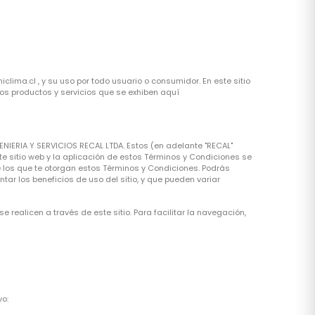
lima.cl , y su uso por todo usuario o consumidor. En este sitio
 los productos y servicios que se exhiben aquí
NIERIA Y SERVICIOS RECAL LTDA. Estos (en adelante "RECAL"
ste sitio web y la aplicación de estos Términos y Condiciones se
e los que te otorgan estos Términos y Condiciones. Podrás
entar los beneficios de uso del sitio, y que pueden variar
realicen a través de este sitio. Para facilitar la navegación,
vo: