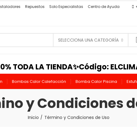
staladores
Repuestos
Solo Especialistas
Centro de Ayuda
SELECCIONA UNA CATEGORÍA
0% TODA LA TIENDA✨Código: ELCLI
ón
Bombas Calor Calefacción
Bomba Calor Piscina
Estuf
ino y Condiciones d
Inicio
Término y Condiciones de Uso