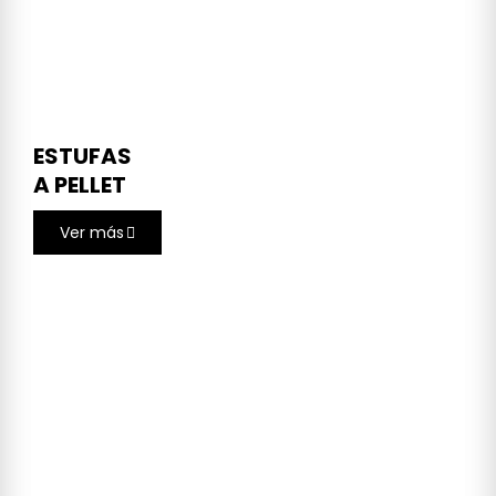
ESTUFAS
A PELLET
Ver más