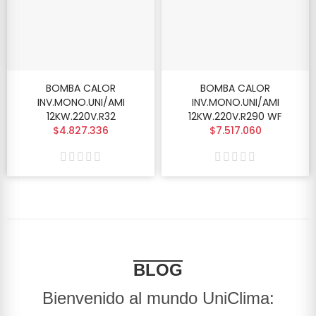
BOMBA CALOR
BOMBA CALOR
INV.MONO.UNI/AMI
INV.MONO.UNI/AMI
12KW.220V.R32
12KW.220V.R290 WF
$4.827.336
$7.517.060
BLOG
Bienvenido al mundo UniClima: