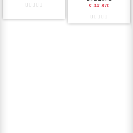
$1.041.870
Calefacción Central
NUEVA
TEMPORADA