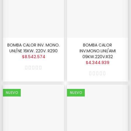
BOMBA CALOR INV. MONO.
BOMBA CALOR
UNI/NE 16KW. 220V. R290
INV.MONO.UNI/AMI
$8.542.574
09KW.220V.R32
$4.344.939
NUEVO
NUEVO