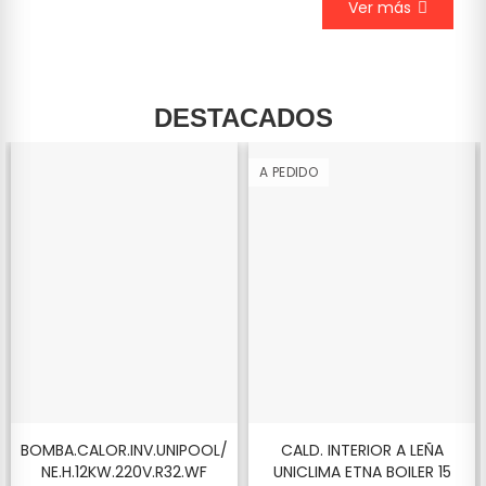
Ver más
DESTACADOS
A PEDIDO
BOMBA.CALOR.INV.UNIPOOL/
CALD. INTERIOR A LEÑA
NE.H.12KW.220V.R32.WF
UNICLIMA ETNA BOILER 15