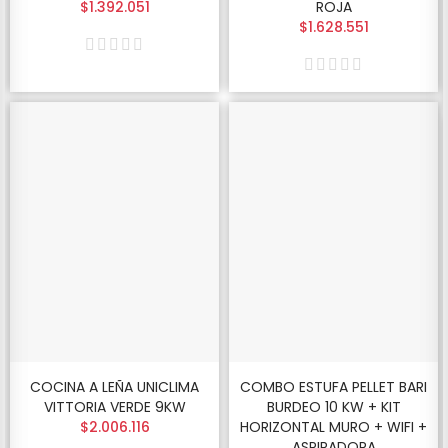
$1.392.051
ROJA
$1.628.551
COCINA A LEÑA UNICLIMA
COMBO ESTUFA PELLET BARI
VITTORIA VERDE 9KW
BURDEO 10 KW + KIT
$2.006.116
HORIZONTAL MURO + WIFI +
ASPIRADORA