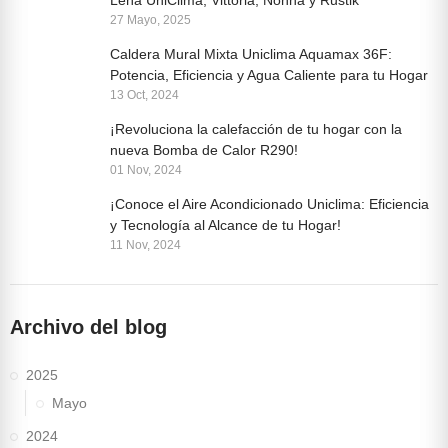
Leña UniClima; Vittoria, Nonna y Rustik
27 Mayo, 2025
Caldera Mural Mixta Uniclima Aquamax 36F:
Potencia, Eficiencia y Agua Caliente para tu Hogar
13 Oct, 2024
¡Revoluciona la calefacción de tu hogar con la
nueva Bomba de Calor R290!
01 Nov, 2024
¡Conoce el Aire Acondicionado Uniclima: Eficiencia
y Tecnología al Alcance de tu Hogar!
11 Nov, 2024
Archivo del blog
2025
Mayo
2024