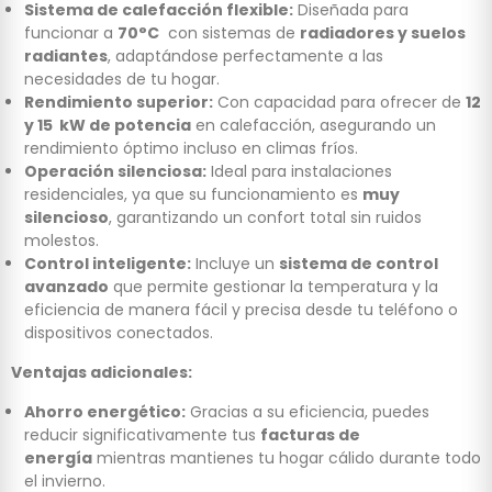
Sistema de calefacción flexible:
Diseñada para
funcionar a
70°C
con sistemas de
radiadores y suelos
radiantes
, adaptándose perfectamente a las
necesidades de tu hogar.
Rendimiento superior:
Con capacidad para ofrecer de
12
y 15 kW de potencia
en calefacción, asegurando un
rendimiento óptimo incluso en climas fríos.
Operación silenciosa:
Ideal para instalaciones
residenciales, ya que su funcionamiento es
muy
silencioso
, garantizando un confort total sin ruidos
molestos.
Control inteligente:
Incluye un
sistema de control
avanzado
que permite gestionar la temperatura y la
eficiencia de manera fácil y precisa desde tu teléfono o
dispositivos conectados.
Ventajas adicionales:
Ahorro energético:
Gracias a su eficiencia, puedes
reducir significativamente tus
facturas de
energía
mientras mantienes tu hogar cálido durante todo
el invierno.