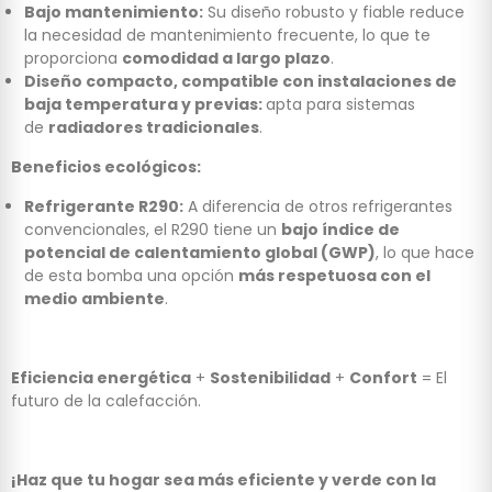
Bajo mantenimiento:
Su diseño robusto y fiable reduce
la necesidad de mantenimiento frecuente, lo que te
proporciona
comodidad a largo plazo
.
Diseño compacto, compatible con instalaciones de
baja temperatura y previas:
apta para sistemas
de
radiadores tradicionales
.
Beneficios ecológicos:
Refrigerante R290:
A diferencia de otros refrigerantes
convencionales, el R290 tiene un
bajo índice de
potencial de calentamiento global (GWP)
, lo que hace
de esta bomba una opción
más respetuosa con el
medio ambiente
.
Eficiencia energética
+
Sostenibilidad
+
Confort
= El
futuro de la calefacción.
¡Haz que tu hogar sea más eficiente y verde con la