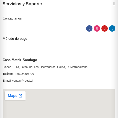
Servicios y Soporte
Contáctanos
Método de pago
Casa Matriz Santiago
Blanco 15 i 3, Loteo Ind. Los Libertadores, Colina, R. Metropolitana
Teléfono:
+56224307700
E-mail:
ventas@recal.cl